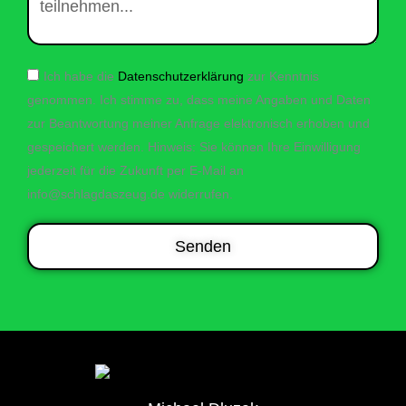
Ich habe die
Datenschutzerklärung
zur Kenntnis
genommen. Ich stimme zu, dass meine Angaben und Daten
zur Beantwortung meiner Anfrage elektronisch erhoben und
gespeichert werden. Hinweis: Sie können Ihre Einwilligung
jederzeit für die Zukunft per E-Mail an
info@schlagdaszeug.de widerrufen.
Senden