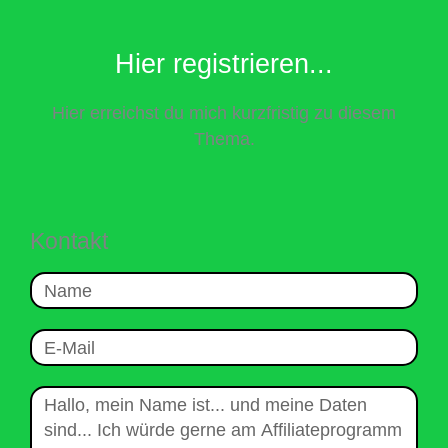
Hier registrieren...
Hier erreichst du mich kurzfristig zu diesem
Thema.
Kontakt
Name
E-
Mail
Nachricht