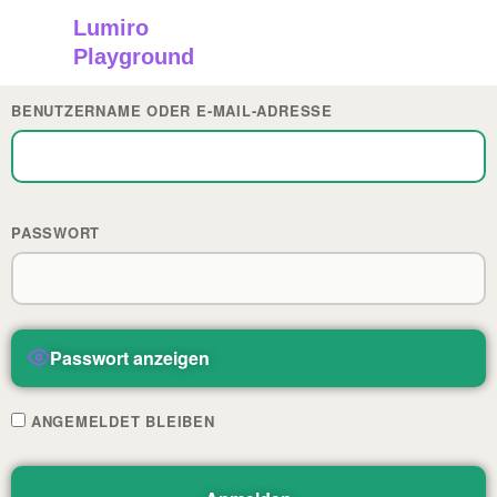
Zum
Lumiro
Inhalt
Playground
springen
BENUTZERNAME ODER E-MAIL-ADRESSE
PASSWORT
Passwort anzeigen
ANGEMELDET BLEIBEN