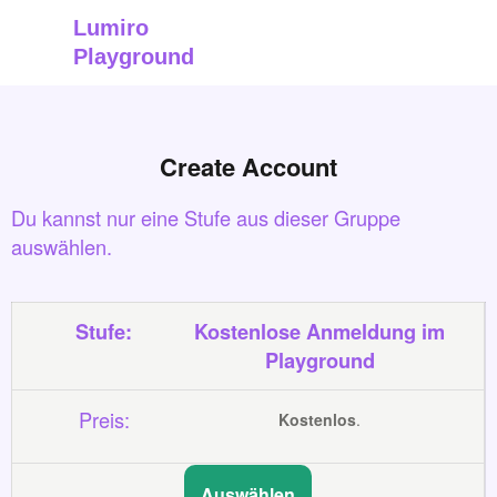
Zum
Lumiro
Inhalt
Playground
springen
Create Account
Du kannst nur eine Stufe aus dieser Gruppe
auswählen.
Kostenlose Anmeldung im
Playground
Kostenlos
.
Auswählen