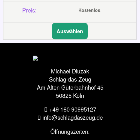
Kostenlos
.
Auswählen
Michael Dluzak
Schlag das Zeug
Am Alten Güterbahnhof 45
50825 Köln
+49 160 90995127‬
info@schlagdaszeug.de
Öffnungszeiten: