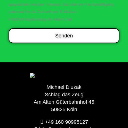
gespeichert werden. Hinweis: Sie können Ihre Einwilligung
jederzeit für die Zukunft per E-Mail an
info@schlagdaszeug.de widerrufen.
Senden
Michael Dluzak
Schlag das Zeug
Am Alten Güterbahnhof 45
50825 Köln
+49 160 90995127‬